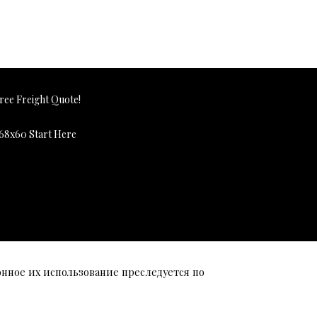
онное их использование преследуется по