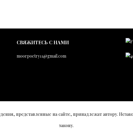
CВЯЖИТЕСЬ С НАМИ
moorpoetry11@gmail.com
едения, представленные на сайте, принадлежат автору. Незак
закону.