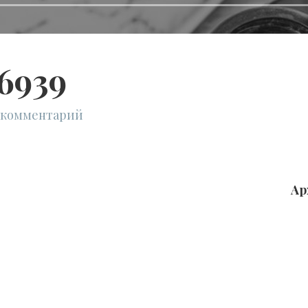
6939
 комментарий
Ар