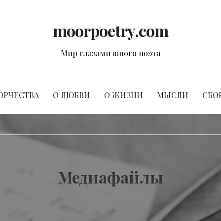
moorpoetry.com
Мир глазами юного поэта
ОРЧЕСТВА
О ЛЮБВИ
О ЖИЗНИ
МЫСЛИ
СБО
Медиафайлы