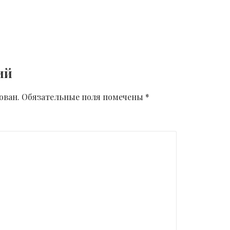
ий
ован.
Обязательные поля помечены
*