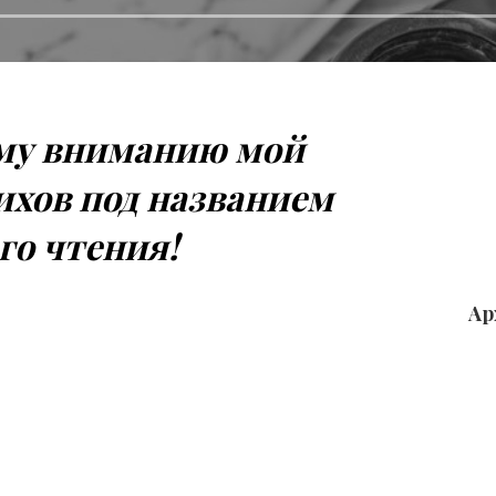
му вниманию мой
ихов под названием
го чтения!
Ар