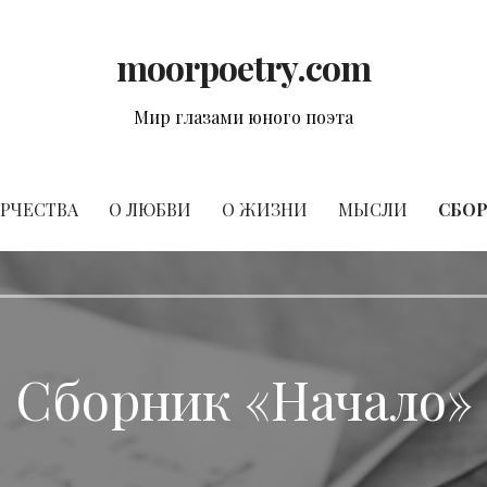
moorpoetry.com
Мир глазами юного поэта
РЧЕСТВА
О ЛЮБВИ
О ЖИЗНИ
МЫСЛИ
СБОР
Сборник «Начало»