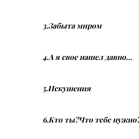
3.Забыта миром
4.А я своe нашел давно…
5.Искушения
6.Кто ты?Что тебе нужно