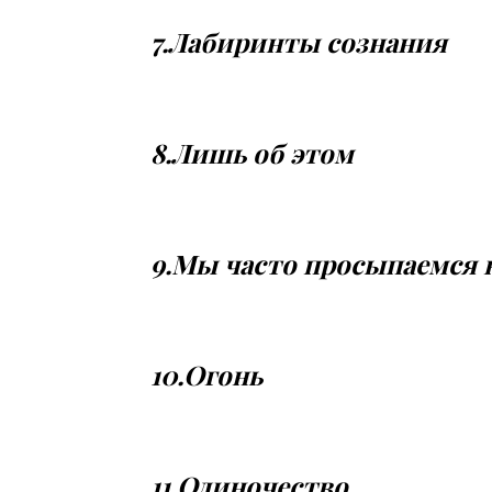
7.Лабиринты сознания
8.Лишь об этом
9.Мы часто просыпаемся 
10.Огонь
11.Одиночество