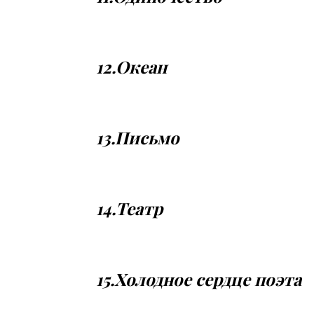
12.Океан
13.Письмо
14.Театр
15.Холодное сердце поэта