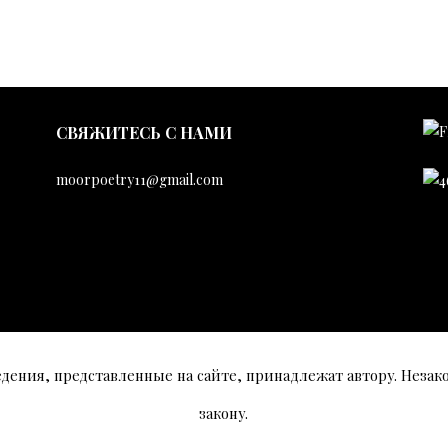
CВЯЖИТЕСЬ С НАМИ
moorpoetry11@gmail.com
едения, представленные на сайте, принадлежат автору. Незак
закону.