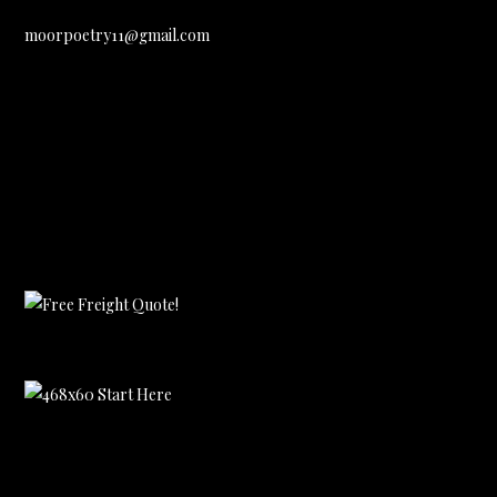
moorpoetry11@gmail.com