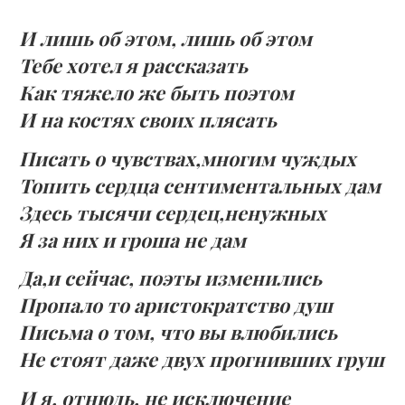
И лишь об этом, лишь об этом
Тебе хотел я рассказать
Как тяжело же быть поэтом
И на костях своих плясать
Писать о чувствах,многим чуждых
Топить сердца сентиментальных дам
Здесь тысячи сердец,ненужных
Я за них и гроша не дам
Да,и сейчас, поэты изменились
Пропало то аристократство душ
Письма о том, что вы влюбились
Не стоят даже двух прогнивших груш
И я, отнюдь, не исключение