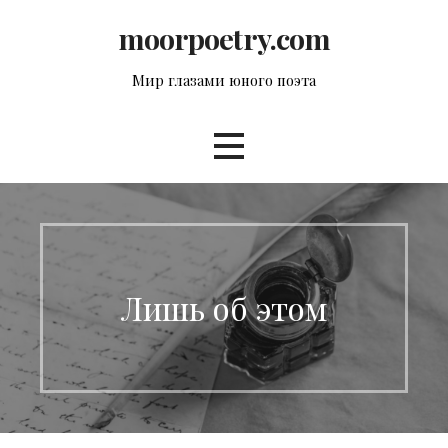
Перейти
moorpoetry.com
к
контенту
Мир глазами юного поэта
Лишь об этом