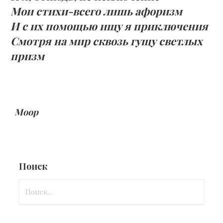
Мои стихи-всего лишь афоризм
И с их помощью ищу я приключения
Смотря на мир сквозь гущу светлых
призм
Моор
Поиск
Найти: