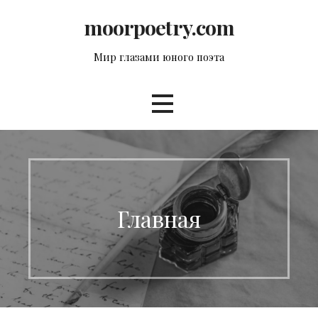
Перейти
moorpoetry.com
к
контенту
Мир глазами юного поэта
Главная