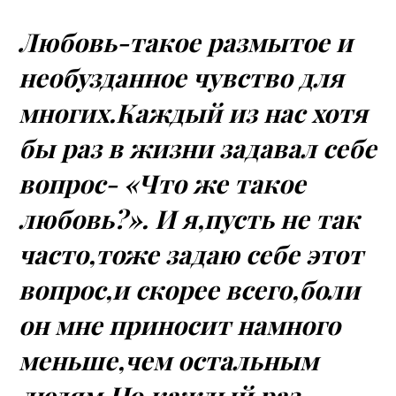
Любовь-такое размытое и
необузданное чувство для
многих.Каждый из нас хотя
бы раз в жизни задавал себе
вопрос- «Что же такое
любовь?». И я,пусть не так
часто,тоже задаю себе этот
вопрос,и скорее всего,боли
он мне приносит намного
меньше,чем остальным
людям.Но,каждый раз,