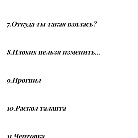
7.Откуда ты такая взялась?
8.Плохих нельзя изменить…
9.Прогнил
10.Раскол таланта
11.Чертовка