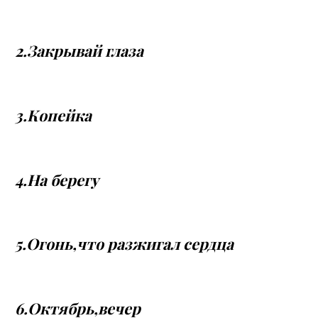
2.Закрывай глаза
3.Копейка
4.На берегу
5.Огонь,что разжигал сердца
6.Октябрь,вечер