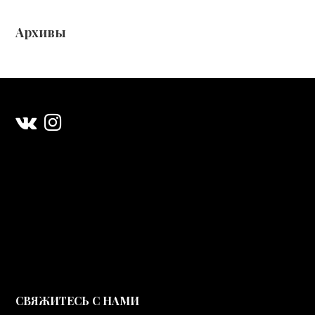
Архивы
CВЯЖИТЕСЬ С НАМИ