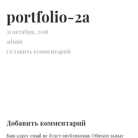
portfolio-2a
31 октября, 2018
admin
Оставить комментарий
Навигация
← portfolio-2a
по
Добавить комментарий
записям
Ваш адрес email не будет опубликован.
Обязательные