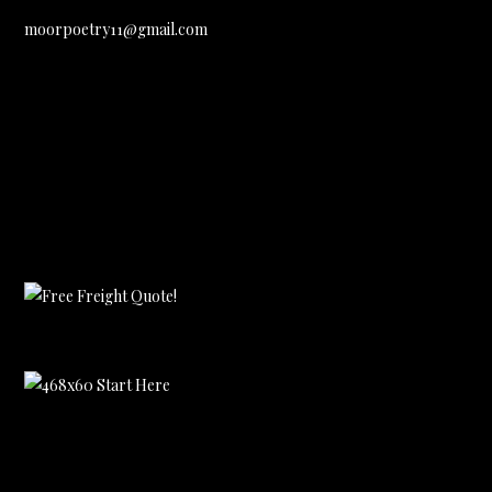
moorpoetry11@gmail.com