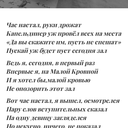
Час настал, руки дрожат
Капельдинер уж провёл всех на места
«Да вы скажите им, пусть не спешат»
Пускай уж будет пуст сегодня зал
Ведь я, сегодня, в первый раз
Впервые я, на Малой Кровной
И я хотел бы,малой кровью
Не опозорить этот зал
Вот час настал, я вышел, осмотрелся
Пару слов вступительных сказал
На одну девицу загляделся
Но искусно, ничего, не показал