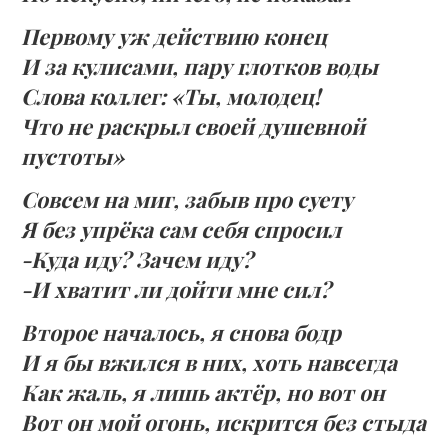
Первому уж действию конец
И за кулисами, пару глотков воды
Слова коллег: «Ты, молодец!
Что не раскрыл своей душевной
пустоты»
Совсем на миг, забыв про суету
Я без упрёка сам себя спросил
-Куда иду? Зачем иду?
-И хватит ли дойти мне сил?
Второе началось, я снова бодр
И я бы вжился в них, хоть навсегда
Как жаль, я лишь актёр, но вот он
Вот он мой огонь, искрится без стыда