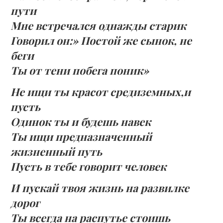
пути
Мне встречался однажды старик
Говорил он:» Постой же сынок, не
беги
Ты от тени побега поник»
Не ищи ты красот средиземных,и
пусть
Одинок ты и будешь навек
Ты ищи предназначенный
жизненный путь
Пусть в тебе говорит человек
И пускай твоя жизнь на развилке
дорог
Ты всегда на распутье стоишь