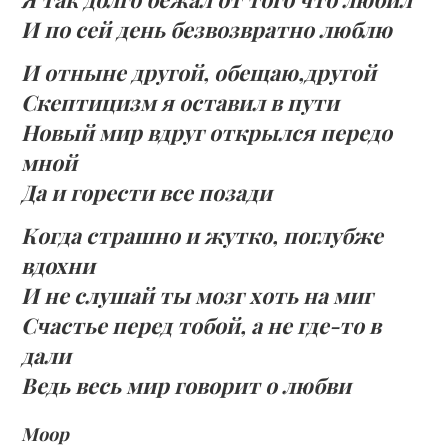
И по сей день безвозвратно люблю
И отныне другой, обещаю,другой
Скептицизм я оставил в пути
Новый мир вдруг открылся передо
мной
Да и горести все позади
Когда страшно и жутко, поглубже
вдохни
И не слушай ты мозг хоть на миг
Счастье перед тобой, а не где-то в
дали
Ведь весь мир говорит о любви
Моор