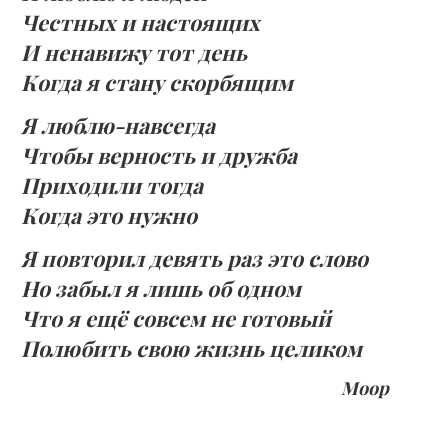
Честных и настоящих
И ненавижу тот день
Когда я стану скорбящим
Я люблю-навсегда
Чтобы верность и дружба
Приходили тогда
Когда это нужно
Я повторил девять раз это слово
Но забыл я лишь об одном
Что я ещё совсем не готовый
Полюбить свою жизнь целиком
Моор