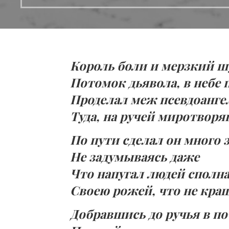
Король боли и мерзкий ш
Потомок дьявола, в небе
Проделал меж псевдоанге
Туда, на ручей миротвор
По пути сделал он много 
Не задумываясь даже
Что напугал людей сполн
Своею рожей, что не кра
Добравшись до ручья в п