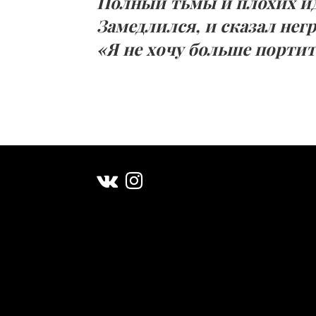
Полный тьмы и плохих и
Замедлился, и сказал нег
«Я не хочу больше порти