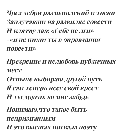
Чрез дебри размышлений и тоски
Заплутавши на развилке совести
И клятву дав: «Себе не лги»
-«и не пиши ты в оправдания
повести»
Презрение и нелюбовь публичных
мест
Отныне выбираю другой путь
Я сам теперь несу свой крест
И ты других во мне забудь
Понимаю,что такое быть
непризнанным
И это высшая похвала поэту