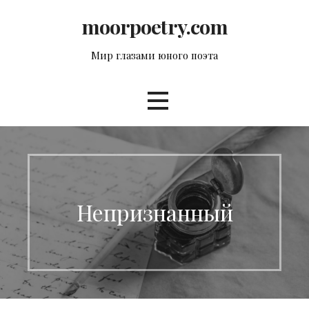
Перейти
moorpoetry.com
к
контенту
Мир глазами юного поэта
Непризнанный