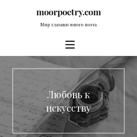
Перейти
moorpoetry.com
к
контенту
Мир глазами юного поэта
Любовь к
искусству