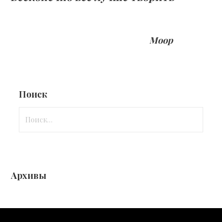
Моор
Поиск
Найти:
Архивы