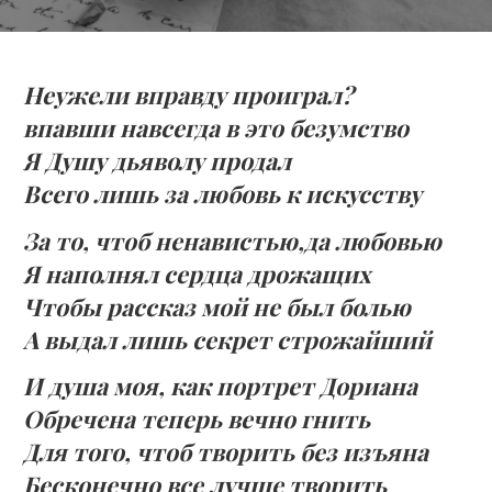
Неужели вправду проиграл?
впавши навсегда в это безумство
Я Душу дьяволу продал
Всего лишь за любовь к искусству
За то, чтоб ненавистью,да любовью
Я наполнял сердца дрожащих
Чтобы рассказ мой не был болью
А выдал лишь секрет строжайший
И душа моя, как портрет Дориана
Обречена теперь вечно гнить
Для того, чтоб творить без изъяна
Бесконечно все лучше творить