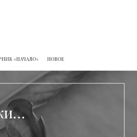
РНИК «НАЧАЛО»
НОВОЕ
еки…