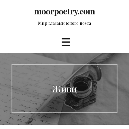
Перейти
moorpoetry.com
к
контенту
Мир глазами юного поэта
Живи