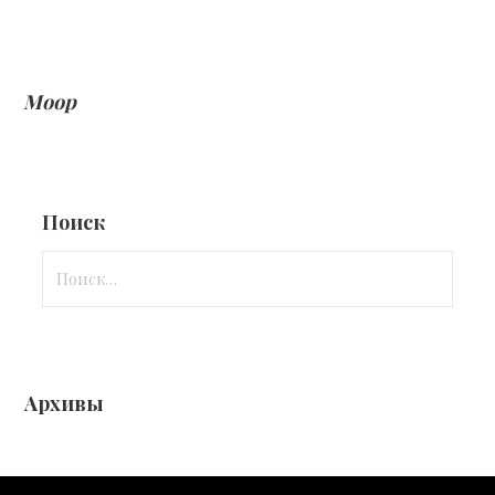
Моор
Поиск
Найти:
Архивы